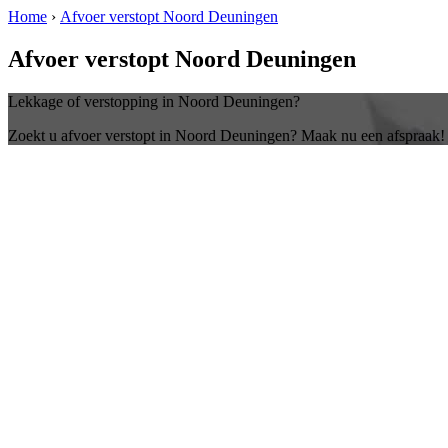
Home
›
Afvoer verstopt Noord Deuningen
Afvoer verstopt Noord Deuningen
Lekkage of verstopping in Noord Deuningen?
Zoekt u afvoer verstopt in Noord Deuningen? Maak nu een afspraak!