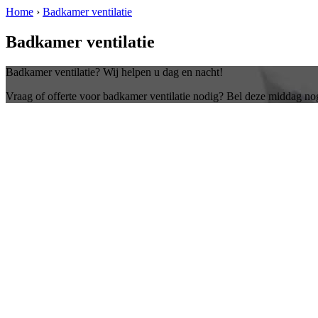
Home
›
Badkamer ventilatie
Badkamer ventilatie
Badkamer ventilatie? Wij helpen u dag en nacht!
Vraag of offerte voor badkamer ventilatie nodig? Bel deze middag no