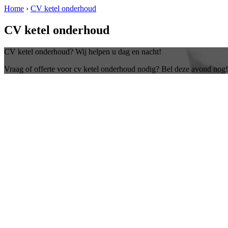
Home
›
CV ketel onderhoud
CV ketel onderhoud
CV ketel onderhoud? Wij helpen u dag en nacht!
Vraag of offerte voor cv ketel onderhoud nodig? Bel deze avond nog!