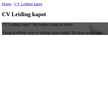
Home
›
CV Leiding kapot
CV Leiding kapot
CV Leiding kapot? Wij helpen u dag en nacht!
Vraag of offerte voor cv leiding kapot nodig? Bel deze nacht nog!