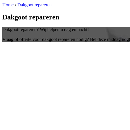
Home
›
Dakgoot repareren
Dakgoot repareren
Dakgoot repareren? Wij helpen u dag en nacht!
Vraag of offerte voor dakgoot repareren nodig? Bel deze middag nog