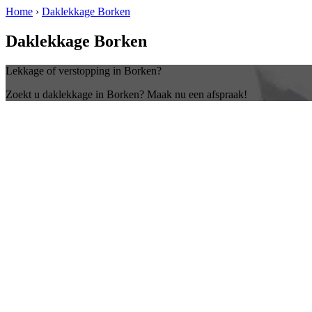
Home
›
Daklekkage Borken
Daklekkage Borken
Lekkage of verstopping in Borken?
Zoekt u daklekkage in Borken? Maak nu een afspraak!