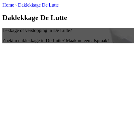
Home
›
Daklekkage De Lutte
Daklekkage De Lutte
Lekkage of verstopping in De Lutte?
Zoekt u daklekkage in De Lutte? Maak nu een afspraak!