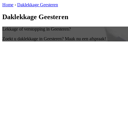
Home
›
Daklekkage Geesteren
Daklekkage Geesteren
Lekkage of verstopping in Geesteren?
Zoekt u daklekkage in Geesteren? Maak nu een afspraak!