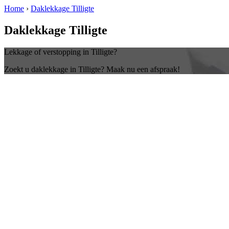
Home
›
Daklekkage Tilligte
Daklekkage Tilligte
Lekkage of verstopping in Tilligte?
Zoekt u daklekkage in Tilligte? Maak nu een afspraak!