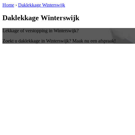
Home
›
Daklekkage Winterswijk
Daklekkage Winterswijk
Lekkage of verstopping in Winterswijk?
Zoekt u daklekkage in Winterswijk? Maak nu een afspraak!