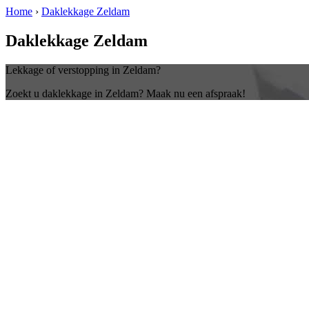
Home
›
Daklekkage Zeldam
Daklekkage Zeldam
Lekkage of verstopping in Zeldam?
Zoekt u daklekkage in Zeldam? Maak nu een afspraak!