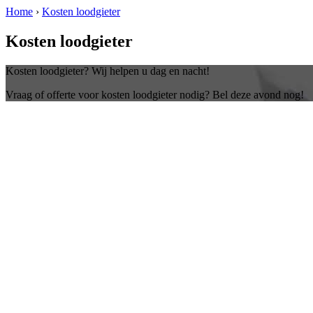
Home
›
Kosten loodgieter
Kosten loodgieter
Kosten loodgieter? Wij helpen u dag en nacht!
Vraag of offerte voor kosten loodgieter nodig? Bel deze avond nog!