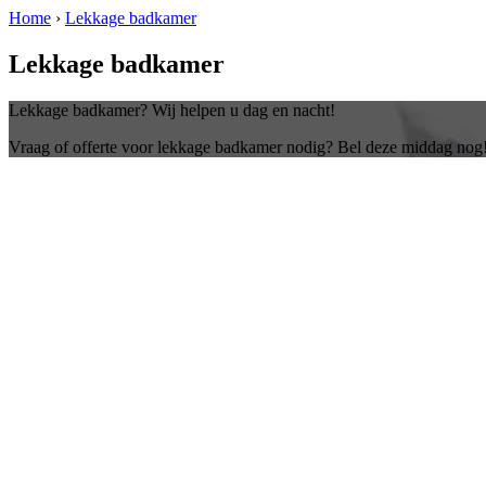
Home
›
Lekkage badkamer
Lekkage badkamer
Lekkage badkamer? Wij helpen u dag en nacht!
Vraag of offerte voor lekkage badkamer nodig? Bel deze middag nog