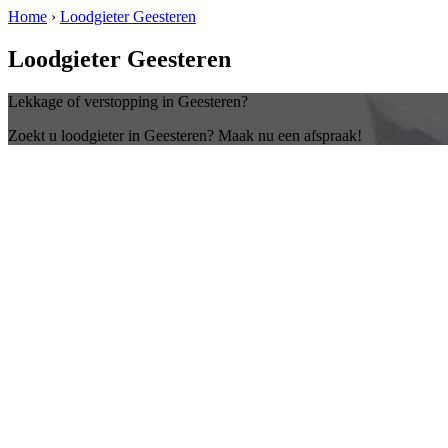
Home
›
Loodgieter Geesteren
Loodgieter Geesteren
Lekkage of verstopping in Geesteren?
Zoekt u loodgieter in Geesteren? Maak nu een afspraak!