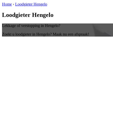
Home
›
Loodgieter Hengelo
Loodgieter Hengelo
Lekkage of verstopping in Hengelo?
Zoekt u loodgieter in Hengelo? Maak nu een afspraak!