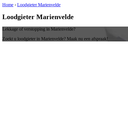
Home
›
Loodgieter Marienvelde
Loodgieter Marienvelde
Lekkage of verstopping in Marienvelde?
Zoekt u loodgieter in Marienvelde? Maak nu een afspraak!