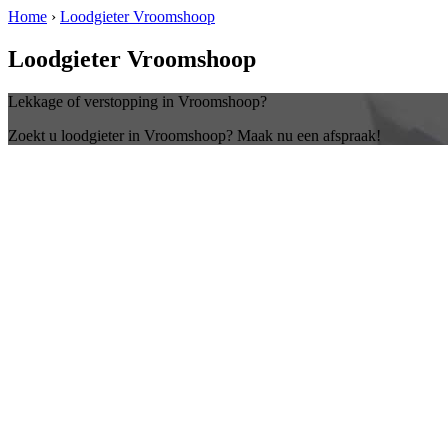
Home
›
Loodgieter Vroomshoop
Loodgieter Vroomshoop
Lekkage of verstopping in Vroomshoop?
Zoekt u loodgieter in Vroomshoop? Maak nu een afspraak!