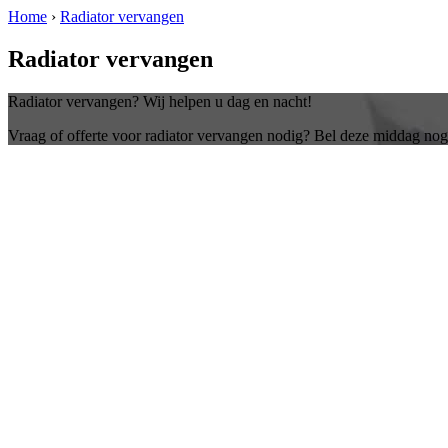
Home
›
Radiator vervangen
Radiator vervangen
Radiator vervangen? Wij helpen u dag en nacht!
Vraag of offerte voor radiator vervangen nodig? Bel deze middag nog