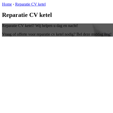
Home
›
Reparatie CV ketel
Reparatie CV ketel
Reparatie CV ketel? Wij helpen u dag en nacht!
Vraag of offerte voor reparatie cv ketel nodig? Bel deze middag nog!