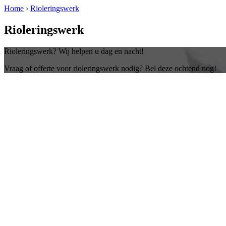
Home
›
Rioleringswerk
Rioleringswerk
Rioleringswerk? Wij helpen u dag en nacht!
Vraag of offerte voor rioleringswerk nodig? Bel deze ochtend nog!