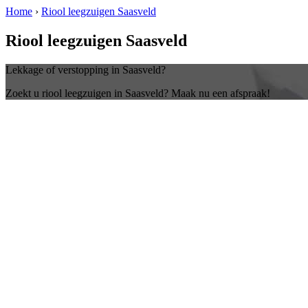
Home
›
Riool leegzuigen Saasveld
Riool leegzuigen Saasveld
Lekkage of verstopping in Saasveld?
Zoekt u riool leegzuigen in Saasveld? Maak nu een afspraak!