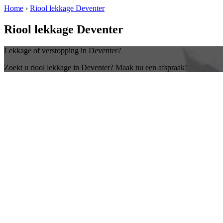
Home
›
Riool lekkage Deventer
Riool lekkage Deventer
Lekkage of verstopping in Deventer?
Zoekt u riool lekkage in Deventer? Maak nu een afspraak!