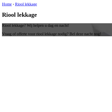
Home
›
Riool lekkage
Riool lekkage
Riool lekkage? Wij helpen u dag en nacht!
Vraag of offerte voor riool lekkage nodig? Bel deze nacht nog!