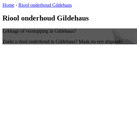
Home
›
Riool onderhoud Gildehaus
Riool onderhoud Gildehaus
Lekkage of verstopping in Gildehaus?
Zoekt u riool onderhoud in Gildehaus? Maak nu een afspraak!