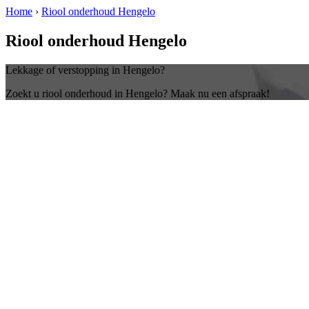
Home
›
Riool onderhoud Hengelo
Riool onderhoud Hengelo
Lekkage of verstopping in Hengelo?
Zoekt u riool onderhoud in Hengelo? Maak nu een afspraak!