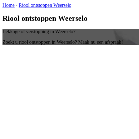
Home
›
Riool ontstoppen Weerselo
Riool ontstoppen Weerselo
Lekkage of verstopping in Weerselo?
Zoekt u riool ontstoppen in Weerselo? Maak nu een afspraak!