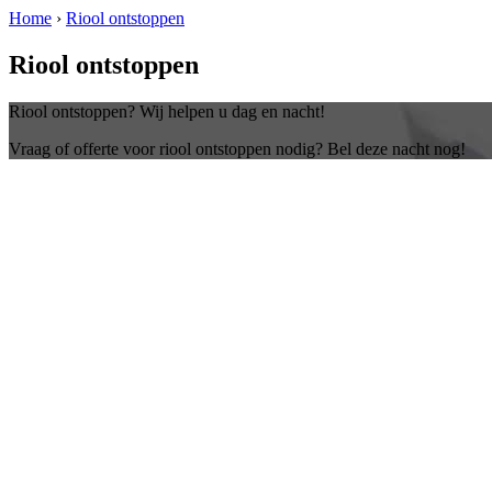
Home
›
Riool ontstoppen
Riool ontstoppen
Riool ontstoppen? Wij helpen u dag en nacht!
Vraag of offerte voor riool ontstoppen nodig? Bel deze nacht nog!