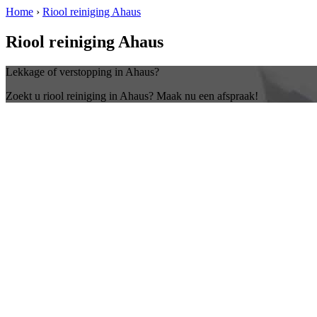
Home
›
Riool reiniging Ahaus
Riool reiniging Ahaus
Lekkage of verstopping in Ahaus?
Zoekt u riool reiniging in Ahaus? Maak nu een afspraak!