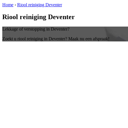
Home
›
Riool reiniging Deventer
Riool reiniging Deventer
Lekkage of verstopping in Deventer?
Zoekt u riool reiniging in Deventer? Maak nu een afspraak!