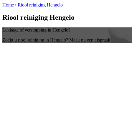
Home
›
Riool reiniging Hengelo
Riool reiniging Hengelo
Lekkage of verstopping in Hengelo?
Zoekt u riool reiniging in Hengelo? Maak nu een afspraak!