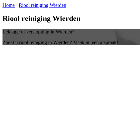
Home
›
Riool reiniging Wierden
Riool reiniging Wierden
Lekkage of verstopping in Wierden?
Zoekt u riool reiniging in Wierden? Maak nu een afspraak!