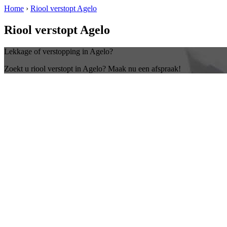
Home
›
Riool verstopt Agelo
Riool verstopt Agelo
Lekkage of verstopping in Agelo?
Zoekt u riool verstopt in Agelo? Maak nu een afspraak!