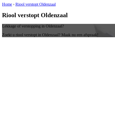
Home
›
Riool verstopt Oldenzaal
Riool verstopt Oldenzaal
Lekkage of verstopping in Oldenzaal?
Zoekt u riool verstopt in Oldenzaal? Maak nu een afspraak!