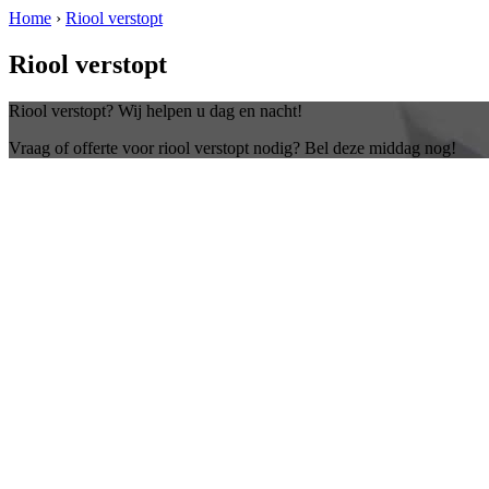
Home
›
Riool verstopt
Riool verstopt
Riool verstopt? Wij helpen u dag en nacht!
Vraag of offerte voor riool verstopt nodig? Bel deze middag nog!