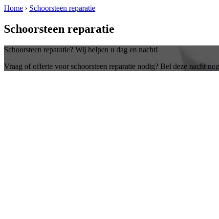
Home
›
Schoorsteen reparatie
Schoorsteen reparatie
Schoorsteen reparatie? Wij helpen u dag en nacht!
Vraag of offerte voor schoorsteen reparatie nodig? Bel deze nacht nog