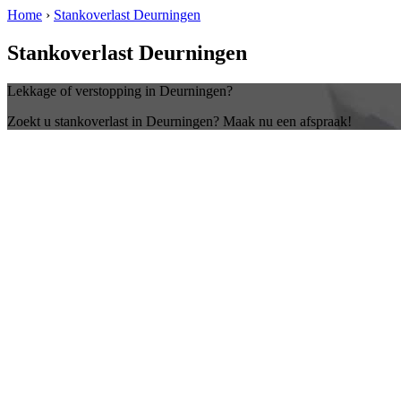
Home
›
Stankoverlast Deurningen
Stankoverlast Deurningen
Lekkage of verstopping in Deurningen?
Zoekt u stankoverlast in Deurningen? Maak nu een afspraak!