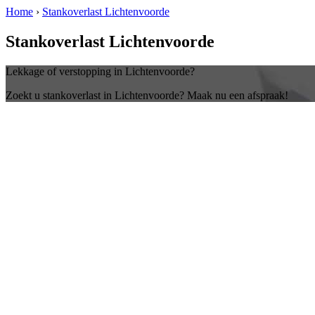
Home
›
Stankoverlast Lichtenvoorde
Stankoverlast Lichtenvoorde
Lekkage of verstopping in Lichtenvoorde?
Zoekt u stankoverlast in Lichtenvoorde? Maak nu een afspraak!