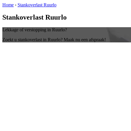
Home
›
Stankoverlast Ruurlo
Stankoverlast Ruurlo
Lekkage of verstopping in Ruurlo?
Zoekt u stankoverlast in Ruurlo? Maak nu een afspraak!