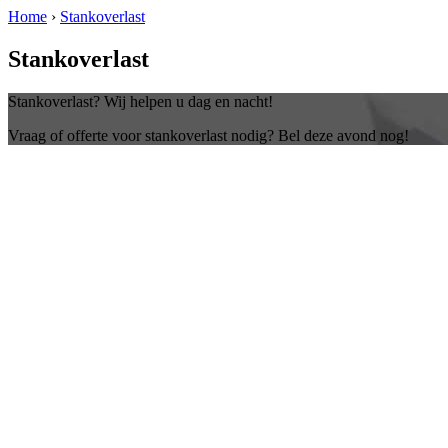
Home
›
Stankoverlast
Stankoverlast
Stankoverlast? Wij helpen u dag en nacht!
Vraag of offerte voor stankoverlast nodig? Bel deze avond nog!